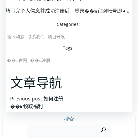
填写完个人信息并成功注册后，登录��ʨ官网账号即可。
Categories:
新闻动态
联系我们
项目开发
Tags:
��ʨ官网
��ʨ注册
文章导航
Previous post
如何注册
��ʨ领取福利
搜索